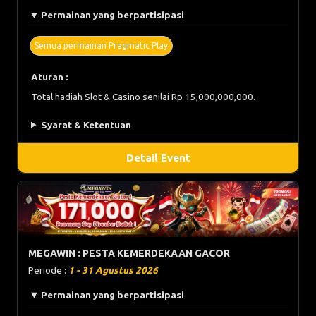
Permainan yang berpartisipasi
Semua permainan Pragmatic Play
Aturan :
Total hadiah Slot & Casino senilai Rp 15,000,000,000.
Syarat & Ketentuan
Detail Event
MEGAWIN : PESTA KEMERDEKAAN GACOR
Periode :
1 - 31 Agustus 2026
Permainan yang berpartisipasi