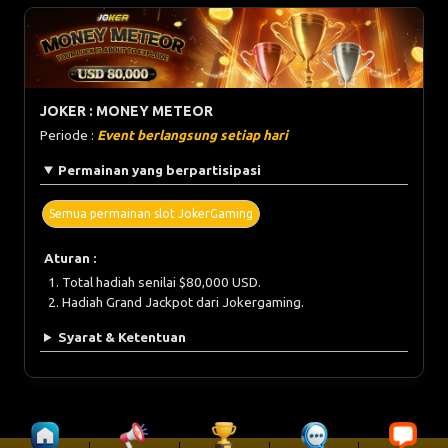
JOKER : MONEY METEOR
Periode :
Event berlangsung setiap hari
Permainan yang berpartisipasi
Semua permainan slot JokerGaming
Aturan :
Total hadiah senilai $80,000 USD.
Hadiah Grand Jackpot dari Jokergaming.
Syarat & Ketentuan