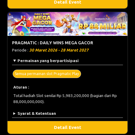
Detail Event
PRAGMATIC : DAILY WINS MEGA GACOR
Periode :
30 Maret 2026 - 28 Maret 2027
Permainan yang berpartisipasi
Semua permainan slot Pragmatic Play
Aturan :
Total hadiah Slot senilai Rp 5,983,200,000 (bagian dari Rp
88,000,000,000).
Syarat & Ketentuan
Detail Event