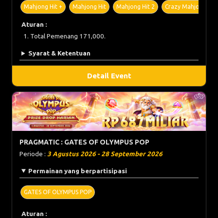
Mahjong Hit +
Mahjong Hit
Mahjong Hit 2
Crazy Mahjong
Aturan :
Total Pemenang 171,000.
Syarat & Ketentuan
Detail Event
PRAGMATIC : GATES OF OLYMPUS POP
Periode :
3 Agustus 2026 - 28 September 2026
Permainan yang berpartisipasi
GATES OF OLYMPUS POP
Aturan :