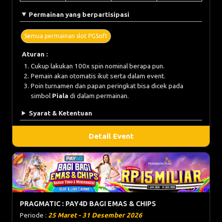
Permainan yang berpartisipasi
Semua permainan slot PGSoft
Aturan :
Cukup lakukan 100x spin nominal berapa pun.
Pemain akan otomatis ikut serta dalam event.
Poin turnamen dan papan peringkat bisa dicek pada
simbol
Piala
di dalam permainan.
Syarat & Ketentuan
Detail Event
PRAGMATIC : PAY4D BAGI EMAS & CHIPS
Periode :
25 Maret - 31 Desember 2026