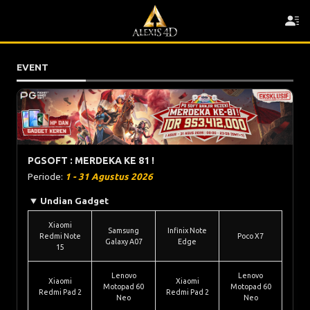
EVENT
PGSOFT : MERDEKA KE 81 !
Periode:
1 - 31 Agustus 2026
Undian Gadget
Xiaomi
Samsung
Infinix Note
Redmi Note
Poco X7
Galaxy A07
Edge
15
Lenovo
Lenovo
Xiaomi
Xiaomi
Motopad 60
Motopad 60
Redmi Pad 2
Redmi Pad 2
Neo
Neo