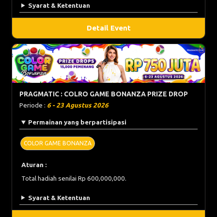
Syarat & Ketentuan
Detail Event
PRAGMATIC : COLRO GAME BONANZA PRIZE DROP
Periode :
6 - 23 Agustus 2026
Permainan yang berpartisipasi
COLOR GAME BONANZA
Aturan :
Total hadiah senilai Rp 600,000,000.
Syarat & Ketentuan