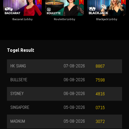
Baccarat Lobby
Roulette Lobby
Blackjack Lobby
Togel Result
HK SIANG
07-08-2026
8867
BULLSEYE
06-08-2026
7598
SYDNEY
06-08-2026
4816
SINGAPORE
05-08-2026
0715
MAGNUM
05-08-2026
3072