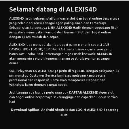
Selamat datang di ALEXIS4D
ALEXIS4D hadir sebagai platform game slot dan togel online terpercaya
yang telah berlisensi sebagai agen paling aman dan terpercaya.
Sebagai situs terpercaya
LINK ALEXIS4D
Hadir dengan segudang fitur
yang akan memanjakan kamu dalam bermain Slot dan Togel online
dengan akses mudah dan cepat.
ALEXIS4D
juga menyediakan berbagai game menarik seperti LIVE
CASINO, SPORTBOOK, TEMBAK IKAN, Serta banyak game seru yang
harus kamu coba. Soal kemenangan ?? gak usah khawatir.
ALEXIS4D
akan menjamin seluruh kemenanganmu pasti dibayar lunas tanpa
drama.
Soal Pelayanan
CS ALEXIS4D
ga perlu di ragukan. Dengan pelayanan 24
jam nonstop Customer Service kami siap melayani kamu secara
profesional dan responsif, Serta akan memproses Deposit dan
Withdraw kamu dengan sangat cepat.
Jadi tunggu apa lagi ga perlu ragu yuk
DAFTAR ALEXIS4D
Agen slot
dan togel online terpercaya sekarangjuga dan dapatkan Bonus sertiap
hari
Download Aplikasi Android Alexis4d dan
LOGIN ALEXIS4D
Sekarang
juga.