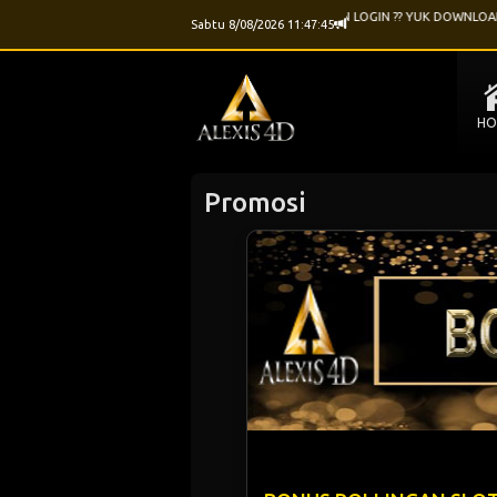
KESULITAN LOGIN ?? YUK DOWNLOAD APLIKASI
Sabtu 8/08/2026 11:47:46
HO
Promosi