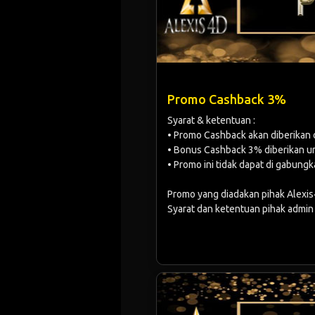
Promo Cashback 3%
Syarat & ketentuan :
• Promo Cashback akan diberikan 
• Bonus Cashback 3% diberikan u
• Promo ini tidak dapat di gabung
Promo yang diadakan pihak
Alexi
Syarat dan ketentuan pihak admi