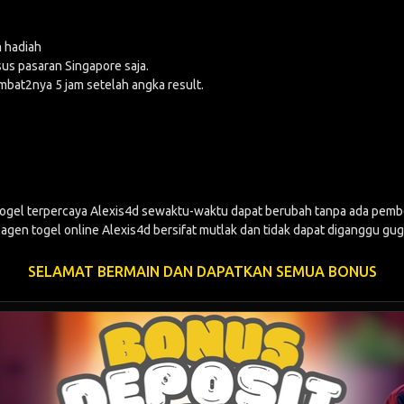
m hadiah
sus pasaran Singapore saja.
ambat2nya 5 jam setelah angka result.
ogel terpercaya
Alexis4d sewaktu-waktu dapat berubah tanpa ada pemb
n
agen togel online
Alexis4d bersifat mutlak dan tidak dapat diganggu gug
SELAMAT BERMAIN DAN DAPATKAN SEMUA BONUS