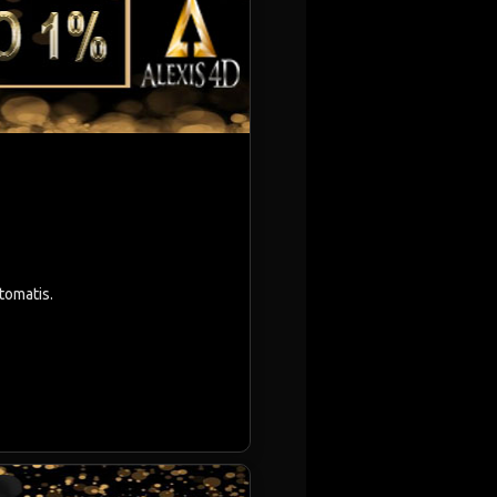
tomatis.