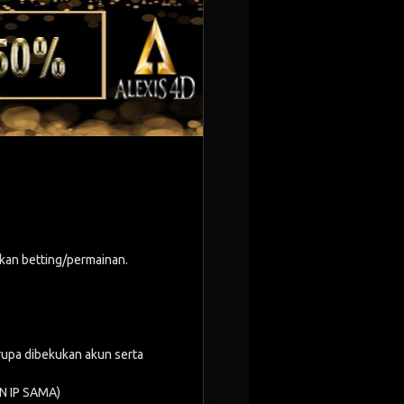
ukan betting/permainan.
rupa dibekukan akun serta
N IP SAMA)